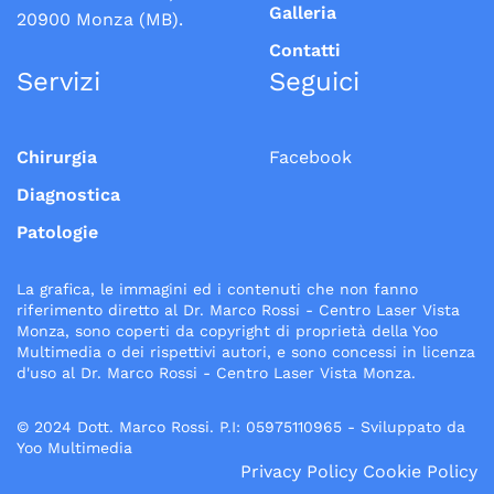
Galleria
20900 Monza (MB).
Contatti
Servizi
Seguici
Chirurgia
Facebook
Diagnostica
Patologie
La grafica, le immagini ed i contenuti che non fanno
riferimento diretto al Dr. Marco Rossi - Centro Laser Vista
Monza, sono coperti da copyright di proprietà della Yoo
Multimedia o dei rispettivi autori, e sono concessi in licenza
d'uso al Dr. Marco Rossi - Centro Laser Vista Monza.
© 2024 Dott. Marco Rossi. P.I: 05975110965 - Sviluppato da
Yoo Multimedia
Privacy Policy
Cookie Policy