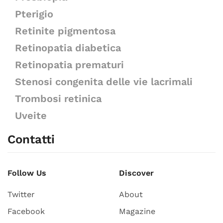
Pterigio
Retinite pigmentosa
Retinopatia diabetica
Retinopatia prematuri
Stenosi congenita delle vie lacrimali
Trombosi retinica
Uveite
Contatti
Follow Us
Discover
Twitter
About
Facebook
Magazine