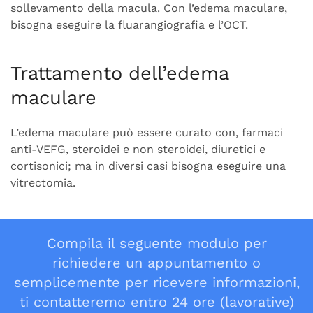
sollevamento della macula. Con l’edema maculare,
bisogna eseguire la fluarangiografia e l’OCT.
Trattamento dell’edema
maculare
L’edema maculare può essere curato con, farmaci
anti-VEFG, steroidei e non steroidei, diuretici e
cortisonici; ma in diversi casi bisogna eseguire una
vitrectomia.
Compila il seguente modulo per
richiedere un appuntamento o
semplicemente per ricevere informazioni,
ti contatteremo entro 24 ore (lavorative)