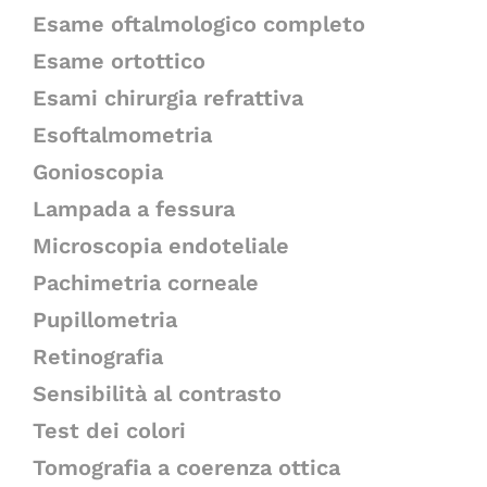
Esame oftalmologico completo
Esame ortottico
Esami chirurgia refrattiva
Esoftalmometria
Gonioscopia
Lampada a fessura
Microscopia endoteliale
Pachimetria corneale
Pupillometria
Retinografia
Sensibilità al contrasto
Test dei colori
Tomografia a coerenza ottica