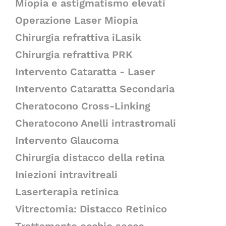
Miopia e astigmatismo elevati
Operazione Laser Miopia
Chirurgia refrattiva iLasik
Chirurgia refrattiva PRK
Intervento Cataratta - Laser
Intervento Cataratta Secondaria
Cheratocono Cross-Linking
Cheratocono Anelli intrastromali
Intervento Glaucoma
Chirurgia distacco della retina
Iniezioni intravitreali
Laserterapia retinica
Vitrectomia: Distacco Retinico