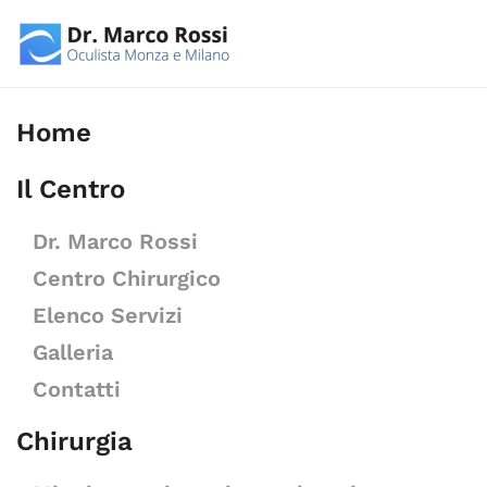
Skip to main content
Home
Il Centro
Dr. Marco Rossi
Centro Chirurgico
Elenco Servizi
Galleria
Contatti
Chirurgia