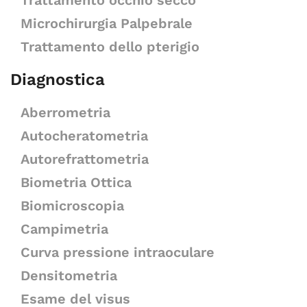
Trattamento occhio secco
Microchirurgia Palpebrale
Trattamento dello pterigio
Diagnostica
Aberrometria
Autocheratometria
Autorefrattometria
Biometria Ottica
Biomicroscopia
Campimetria
Curva pressione intraoculare
Densitometria
Esame del visus