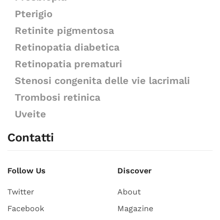
Pterigio
Retinite pigmentosa
Retinopatia diabetica
Retinopatia prematuri
Stenosi congenita delle vie lacrimali
Trombosi retinica
Uveite
Contatti
Follow Us
Discover
Twitter
About
Facebook
Magazine