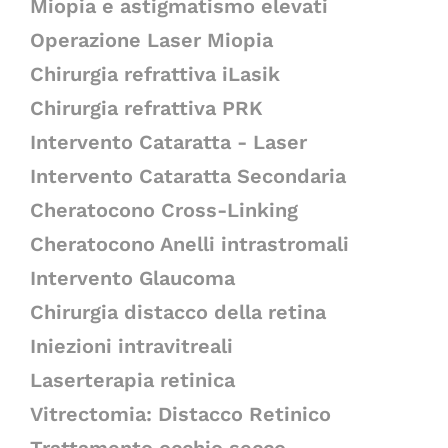
Miopia e astigmatismo elevati
Operazione Laser Miopia
Chirurgia refrattiva iLasik
Chirurgia refrattiva PRK
Intervento Cataratta - Laser
Intervento Cataratta Secondaria
Cheratocono Cross-Linking
Cheratocono Anelli intrastromali
Intervento Glaucoma
Chirurgia distacco della retina
Iniezioni intravitreali
Laserterapia retinica
Vitrectomia: Distacco Retinico