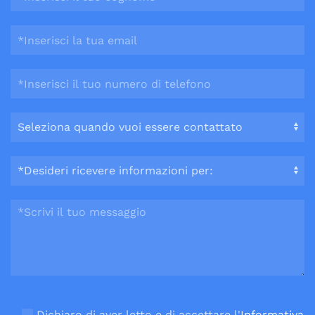
Si prega di lasciare vuoto questo campo.
Dichiaro di aver letto e di accettare l'
Informativa