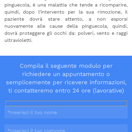
pinguecola, è una malattia che tende a ricomparire,
quindi, dopo l’intervento per la sua rimozione, il
paziente dovrà stare attento, a non esporsi
nuovamente alle cause della pinguecola, quindi,
dovrà proteggere gli occhi da: polveri, vento e raggi
ultravioletti.
Compila il seguente modulo per
richiedere un appuntamento o
semplicemente per ricevere informazioni,
ti contatteremo entro 24 ore (lavorative)