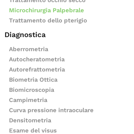
Trattamento occhio secco
Microchirurgia Palpebrale
Trattamento dello pterigio
Diagnostica
Aberrometria
Autocheratometria
Autorefrattometria
Biometria Ottica
Biomicroscopia
Campimetria
Curva pressione intraoculare
Densitometria
Esame del visus