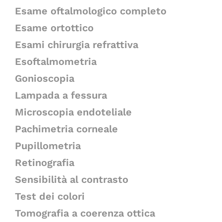
Esame oftalmologico completo
Esame ortottico
Esami chirurgia refrattiva
Esoftalmometria
Gonioscopia
Lampada a fessura
Microscopia endoteliale
Pachimetria corneale
Pupillometria
Retinografia
Sensibilità al contrasto
Test dei colori
Tomografia a coerenza ottica