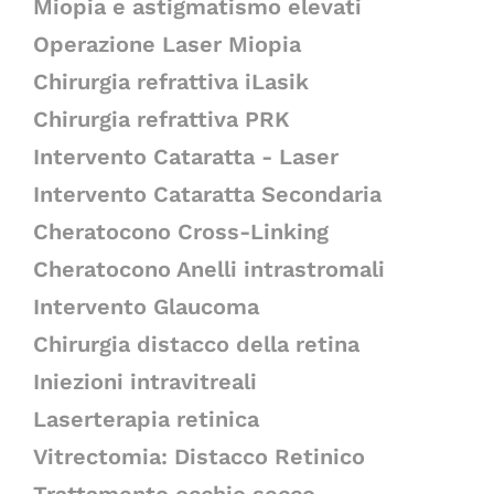
Miopia e astigmatismo elevati
Operazione Laser Miopia
Chirurgia refrattiva iLasik
Chirurgia refrattiva PRK
Intervento Cataratta - Laser
Intervento Cataratta Secondaria
Cheratocono Cross-Linking
Cheratocono Anelli intrastromali
Intervento Glaucoma
Chirurgia distacco della retina
Iniezioni intravitreali
Laserterapia retinica
Vitrectomia: Distacco Retinico