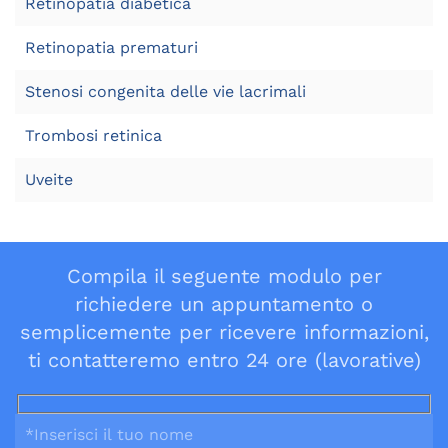
Retinopatia diabetica
Retinopatia prematuri
Stenosi congenita delle vie lacrimali
Trombosi retinica
Uveite
Compila il seguente modulo per
richiedere un appuntamento o
semplicemente per ricevere informazioni,
ti contatteremo entro 24 ore (lavorative)