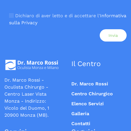
Si prega di lasciare vuoto questo campo.
Dichiaro di aver letto e di accettare l'
Informativa
sulla Privacy
Il Centro
Dr. Marco Rossi -
Dr. Marco Rossi
Oculista Chirurgo -
Centro Chirurgico
Centro Laser Vista
Monza - Indirizzo:
Elenco Servizi
Vicolo del Duomo, 1
Galleria
20900 Monza (MB).
Contatti