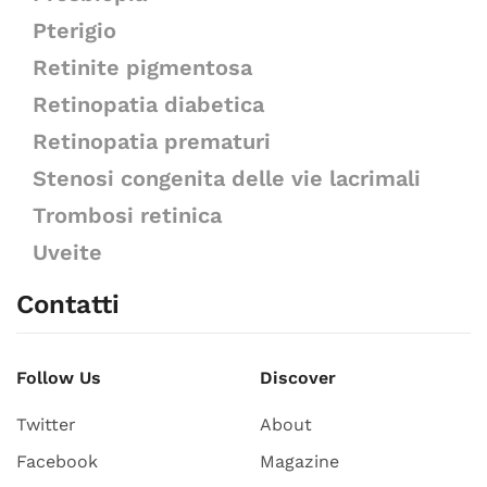
Pterigio
Retinite pigmentosa
Retinopatia diabetica
Retinopatia prematuri
Stenosi congenita delle vie lacrimali
Trombosi retinica
Uveite
Contatti
Follow Us
Discover
Twitter
About
Facebook
Magazine