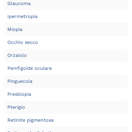
Glaucoma
Ipermetropia
Miopia
Occhio secco
Orzaiolo
Pemfigoide oculare
Pinguecola
Presbiopia
Pterigio
Retinite pigmentosa