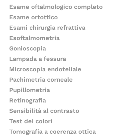
Esame oftalmologico completo
Esame ortottico
Esami chirurgia refrattiva
Esoftalmometria
Gonioscopia
Lampada a fessura
Microscopia endoteliale
Pachimetria corneale
Pupillometria
Retinografia
Sensibilità al contrasto
Test dei colori
Tomografia a coerenza ottica