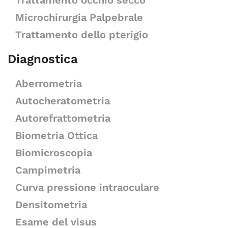
Trattamento occhio secco
Microchirurgia Palpebrale
Trattamento dello pterigio
Diagnostica
Aberrometria
Autocheratometria
Autorefrattometria
Biometria Ottica
Biomicroscopia
Campimetria
Curva pressione intraoculare
Densitometria
Esame del visus