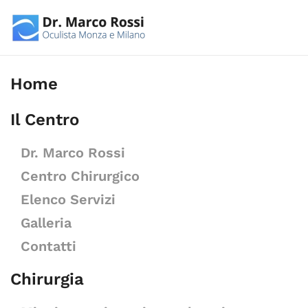
Skip to main content
Home
Il Centro
Dr. Marco Rossi
Centro Chirurgico
Elenco Servizi
Galleria
Contatti
Chirurgia