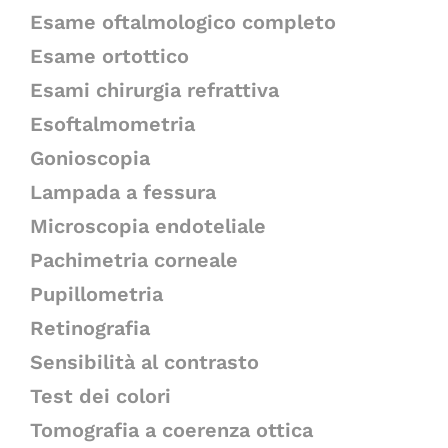
Esame oftalmologico completo
Esame ortottico
Esami chirurgia refrattiva
Esoftalmometria
Gonioscopia
Lampada a fessura
Microscopia endoteliale
Pachimetria corneale
Pupillometria
Retinografia
Sensibilità al contrasto
Test dei colori
Tomografia a coerenza ottica