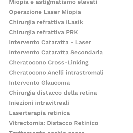
Miopia e astigmatismo elevati
Operazione Laser Miopia
Chirurgia refrattiva iLasik
Chirurgia refrattiva PRK
Intervento Cataratta - Laser
Intervento Cataratta Secondaria
Cheratocono Cross-Linking
Cheratocono Anelli intrastromali
Intervento Glaucoma
Chirurgia distacco della retina
Iniezioni intravitreali
Laserterapia retinica
Vitrectomia: Distacco Retinico