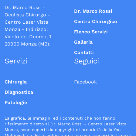
Dr. Marco Rossi -
Dr. Marco Rossi
Oculista Chirurgo -
Centro Chirurgico
Centro Laser Vista
Monza - Indirizzo:
Elenco Servizi
Vicolo del Duomo, 1
Galleria
20900 Monza (MB).
Contatti
Servizi
Seguici
Chirurgia
Facebook
Diagnostica
Patologie
La grafica, le immagini ed i contenuti che non fanno
riferimento diretto al Dr. Marco Rossi - Centro Laser Vista
Monza, sono coperti da copyright di proprietà della Yoo
Multimedia o dei rispettivi autori, e sono concessi in licenza