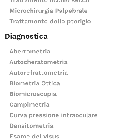
Trattamento occhio secco
Microchirurgia Palpebrale
Trattamento dello pterigio
Diagnostica
Aberrometria
Autocheratometria
Autorefrattometria
Biometria Ottica
Biomicroscopia
Campimetria
Curva pressione intraoculare
Densitometria
Esame del visus