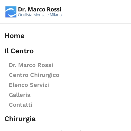
Skip to main content
Home
Il Centro
Dr. Marco Rossi
Centro Chirurgico
Elenco Servizi
Galleria
Contatti
Chirurgia