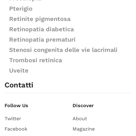
Pterigio
Retinite pigmentosa
Retinopatia diabetica
Retinopatia prematuri
Stenosi congenita delle vie lacrimali
Trombosi retinica
Uveite
Contatti
Follow Us
Discover
Twitter
About
Facebook
Magazine