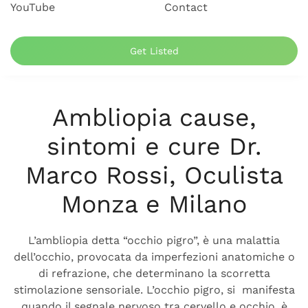
YouTube
Contact
Get Listed
Ambliopia cause,
sintomi e cure Dr.
Marco Rossi, Oculista
Monza e Milano
L’ambliopia detta “occhio pigro”, è una malattia
dell’occhio, provocata da imperfezioni anatomiche o
di refrazione, che determinano la scorretta
stimolazione sensoriale. L’occhio pigro, si manifesta
quando il segnale nervoso tra cervello e occhio, è